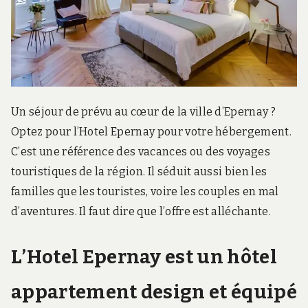
r
d
s
.
f
r
Un séjour de prévu au cœur de la ville d’Epernay ?
Optez pour l’Hotel Epernay pour votre hébergement.
C’est une référence des vacances ou des voyages
touristiques de la région. Il séduit aussi bien les
familles que les touristes, voire les couples en mal
d’aventures. Il faut dire que l’offre est alléchante.
L’Hotel Epernay est un hôtel
appartement design et équipé