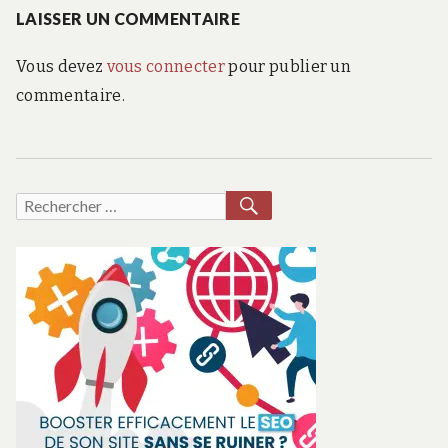
:
LAISSER UN COMMENTAIRE
l’article
Vous devez
vous connecter
pour publier un
commentaire.
RECHERCHER
Recherche
pour :