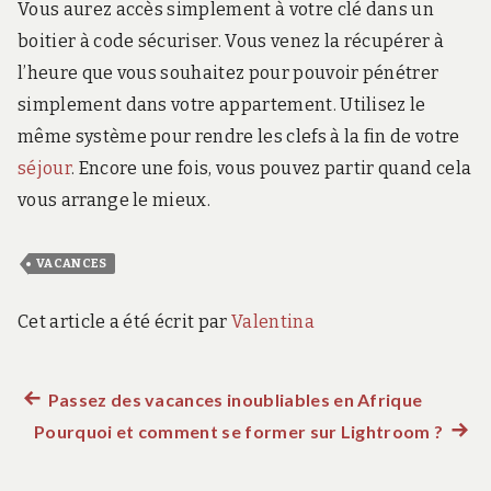
Vous aurez accès simplement à votre clé dans un
boitier à code sécuriser. Vous venez la récupérer à
l’heure que vous souhaitez pour pouvoir pénétrer
simplement dans votre appartement. Utilisez le
même système pour rendre les clefs à la fin de votre
séjour
. Encore une fois, vous pouvez partir quand cela
vous arrange le mieux.
VACANCES
Cet article a été écrit par
Valentina
Article
Passez des vacances inoubliables en Afrique
Navigation
Pourquoi et comment se former sur Lightroom ?
précédent :
Artic
de
suiva