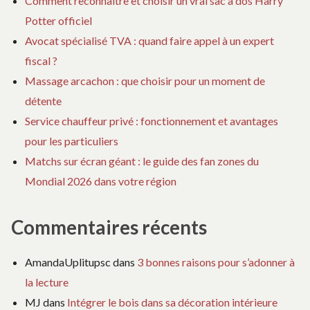
Comment reconnaître et choisir un vrai sac à dos Harry
Potter officiel
Avocat spécialisé TVA : quand faire appel à un expert
fiscal ?
Massage arcachon : que choisir pour un moment de
détente
Service chauffeur privé : fonctionnement et avantages
pour les particuliers
Matchs sur écran géant : le guide des fan zones du
Mondial 2026 dans votre région
Commentaires récents
AmandaUplitupsc
dans
3 bonnes raisons pour s’adonner à
la lecture
MJ
dans
Intégrer le bois dans sa décoration intérieure