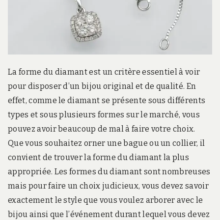
r
d
s
.
f
r
La forme du diamant est un critère essentiel à voir
pour disposer d’un bijou original et de qualité. En
effet, comme le diamant se présente sous différents
types et sous plusieurs formes sur le marché, vous
pouvez avoir beaucoup de mal à faire votre choix.
Que vous souhaitez orner une bague ou un collier, il
convient de trouver la forme du diamant la plus
appropriée. Les formes du diamant sont nombreuses
mais pour faire un choix judicieux, vous devez savoir
exactement le style que vous voulez arborer avec le
bijou ainsi que l’événement durant lequel vous devez