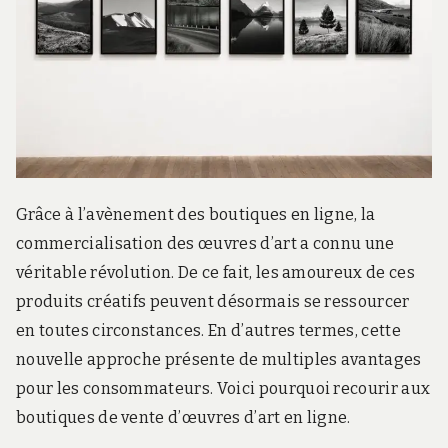
r
d
s
.
f
r
Grâce à l’avènement des boutiques en ligne, la
commercialisation des œuvres d’art a connu une
véritable révolution. De ce fait, les amoureux de ces
produits créatifs peuvent désormais se ressourcer
en toutes circonstances. En d’autres termes, cette
nouvelle approche présente de multiples avantages
pour les consommateurs. Voici pourquoi recourir aux
boutiques de vente d’œuvres d’art en ligne.