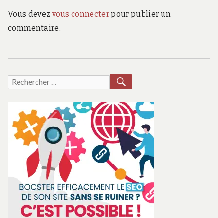
Vous devez
vous connecter
pour publier un
commentaire.
RECHERCHER
Recherche
pour :