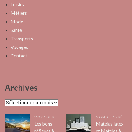
Loisirs
Métiers
Mode
Santé
Transports
Voyages
Contact
Archives
Archives
VOYAGES
NON CLASSÉ
Les bons
Matelas latex
réflexes à
et Matelas à