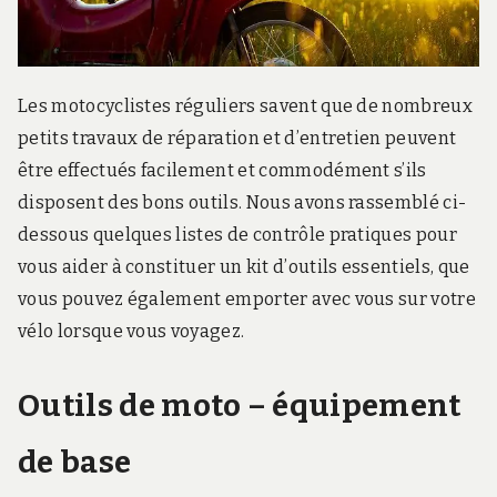
r
d
s
.
f
Les motocyclistes réguliers savent que de nombreux
r
petits travaux de réparation et d’entretien peuvent
être effectués facilement et commodément s’ils
disposent des bons outils. Nous avons rassemblé ci-
dessous quelques listes de contrôle pratiques pour
vous aider à constituer un kit d’outils essentiels, que
vous pouvez également emporter avec vous sur votre
vélo lorsque vous voyagez.
Outils de moto – équipement
de base