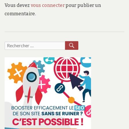
Vous devez
vous connecter
pour publier un
commentaire.
RECHERCHER
Recherche
pour :