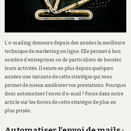
r
d
s
.
f
r
L’e-mailing demeure depuis des années la meilleure
technique de marketing en ligne. Elle permet à bon
nombre d’entreprises ou de particuliers de booster
leurs activités. Il existe en plus depuis quelques
années une variante de cette stratégie qui vous
permet de mieux améliorer vos prestations. Pourquoi
donc automatiser l’envoi d’e-mail ? Focus dans notre
article sur les forces de cette stratégie de plus en
plus prisée.
Automatiser l’envoi de mails :