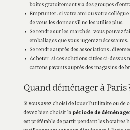
boîtes gratuitement via des groupes d’ent
Emprunter : si votre ami ou votre collèg
de vous les donner s’il ne les utilise plus.
Se rendre sur les marchés : vous pouvez fa
emballages que vous jugerez nécessaires.
Se rendre auprès des associations : divers
Acheter : si ces solutions citées ci-dessu
cartons payants auprès des magasins de br
Quand déménager à Paris 
Si vous avez choisi de louer l’utilitaire o
devez bien choisir la
période de déménag
est préférable de partir pendant les horaires h