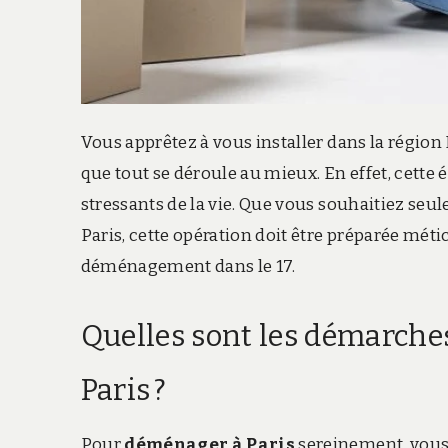
Vous apprêtez à vous installer dans la région
que tout se déroule au mieux. En effet, cette 
stressants de la vie. Que vous souhaitiez se
Paris, cette opération doit être préparée mét
déménagement dans le 17.
Quelles sont les démarche
Paris ?
Pour
déménager à Paris
sereinement, vous 