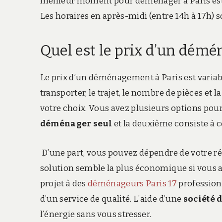
meilleur moment pour déménager à Paris est d
Les horaires en après-midi (entre 14h à 17h) 
Quel est le prix d’un démé
Le prix d’un déménagement à Paris est variabl
transporter, le trajet, le nombre de pièces et 
votre choix. Vous avez plusieurs options po
déménager seul
et la deuxième consiste à
D’une part, vous pouvez dépendre de votre rése
solution semble la plus économique si vous av
projet à des
déménageurs Paris 17
professionn
d’un service de qualité. L’aide d’une
société
l’énergie sans vous stresser.