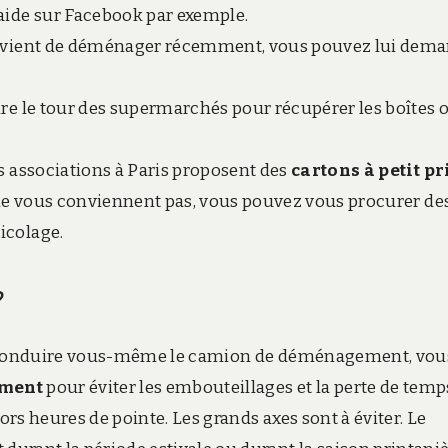
raide sur Facebook par exemple.
ue vient de déménager récemment, vous pouvez lui dem
ire le tour des supermarchés pour récupérer les boîtes 
es associations à Paris proposent des
cartons à petit pr
s ne vous conviennent pas, vous pouvez vous procurer de
icolage.
?
u de conduire vous-même le camion de déménagement, vou
ement
pour éviter les embouteillages et la perte de temps
ors heures de pointe. Les grands axes sont à éviter. Le