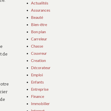
re.
Actualités
Assurances
Beauté
Bien-être
Bon plan
Carreleur
Chasse
de
Couvreur
t de
Creation
Décorateur
Emploi
Enfants
votre
Entreprise
cier
Finance
 de
Immobilier
Internet