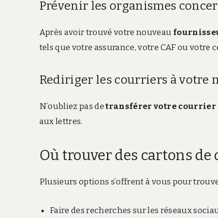
Prévenir les organismes conce
Après avoir trouvé votre nouveau
fournisse
tels que votre assurance, votre CAF ou votre c
Rediriger les courriers à votre
N’oubliez pas de
transférer votre courrier
aux lettres.
Où trouver des cartons de
Plusieurs options s’offrent à vous pour trouve
Faire des recherches sur les réseaux sociau