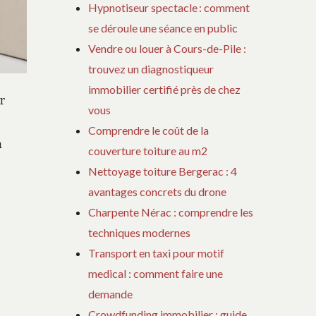
Hypnotiseur spectacle : comment
se déroule une séance en public
Vendre ou louer à Cours-de-Pile :
trouvez un diagnostiqueur
immobilier certifié près de chez
r
vous
Comprendre le coût de la
à
couverture toiture au m2
Nettoyage toiture Bergerac : 4
avantages concrets du drone
Charpente Nérac : comprendre les
techniques modernes
Transport en taxi pour motif
medical : comment faire une
demande
Crowdfunding immobilier : guide