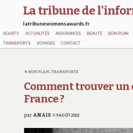
La tribune de l'inf
latribunewomensawards.fr
ACHATS
ACTUALITÉS
ASSURANCES
BEAUTÉ
BON PLAN
TRANSPORTS
VOYAGES
CONTACT
BON PLAN
,
TRANSPORTS
Comment trouver un 
France ?
par
ANAIS
9 AOÛT 2022