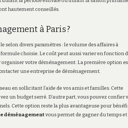
urant la période estivale ou durant la saison printaniè
sont hautement conseillés.
nagement à Paris ?
e selon divers paramètres : le volume des affaires à
la formule choisie. Le coût peut aussi varier en fonction 
ur organiser votre déménagement. La première option es
 contacter une entreprise de déménagement.
au en sollicitant l’aide de vos amis et familles. Cette
ez un budget serré. D’autre part,
vous pouvez confier 
els. Cette option reste la plus avantageuse pour bénéfi
 de déménagement
vous permet de gagner du temps et