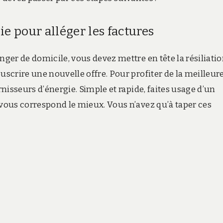
e pour alléger les factures
nger de domicile, vous devez mettre en tête la résiliati
uscrire une nouvelle offre. Pour profiter de la meilleur
rnisseurs d’énergie. Simple et rapide, faites usage d’un
 vous correspond le mieux. Vous n’avez qu’à taper ces