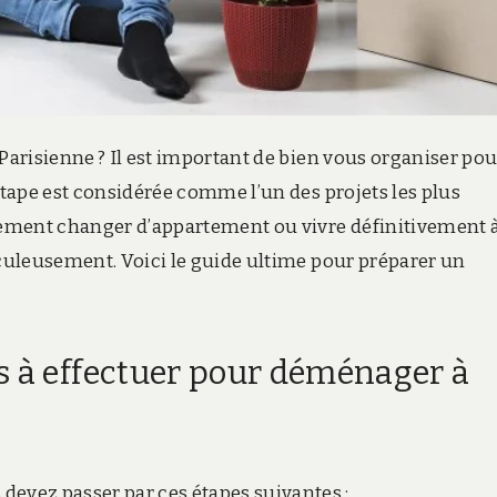
 Parisienne ? Il est important de bien vous organiser pou
étape est considérée comme l’un des projets les plus
ulement changer d’appartement ou vivre définitivement 
iculeusement. Voici le guide ultime pour préparer un
s à effectuer pour déménager à
devez passer par ces étapes suivantes :