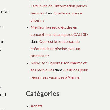
La tribune de l'information par les
ander
femmes
dans
Quelle assurance
choisir ?
ou
Meilleur bureau d'études en
conception mécanique et CAO 3D
dans
Quel est le processus de
ix
.
création d’une piscine avec un
s
pisciniste ?
Nosy Be : Explorez son charme et
ses merveilles
dans
6 astuces pour
réussir ses vacances à Vienne
s
Catégories
. Il
Achats