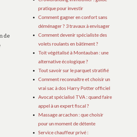
pratique pour investir
Comment gagner en confort sans
déménager ? 3 travaux à envisager
Comment devenir spécialiste des
on de
volets roulants en bâtiment ?
e
Toit végétalisé à Montauban : une
alternative écologique ?
Tout savoir sur le parquet stratifié
Comment reconnaître et choisir un
vrai sac à dos Harry Potter officiel
Avocat spécialisé TVA : quand faire
appel à un expert fiscal ?
Massage arcachon : que choisir
pour un moment de détente
Service chauffeur privé :