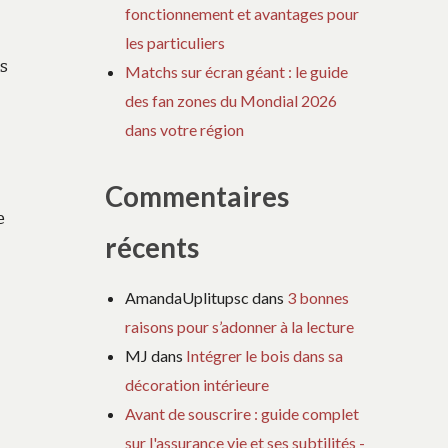
fonctionnement et avantages pour
les particuliers
s
Matchs sur écran géant : le guide
des fan zones du Mondial 2026
dans votre région
Commentaires
e
récents
AmandaUplitupsc
dans
3 bonnes
raisons pour s’adonner à la lecture
MJ
dans
Intégrer le bois dans sa
décoration intérieure
Avant de souscrire : guide complet
sur l'assurance vie et ses subtilités -