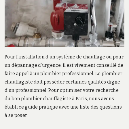
r
d
s
.
f
r
Pour l’installation d’un système de chauffage ou pour
un dépannage d’urgence, il est vivement conseillé de
faire appel à un plombier professionnel. Le plombier
chauffagiste doit posséder certaines qualités digne
d’un professionnel. Pour optimiser votre recherche
du bon plombier chauffagiste à Paris, nous avons
établi ce guide pratique avec une liste des questions
à se poser.