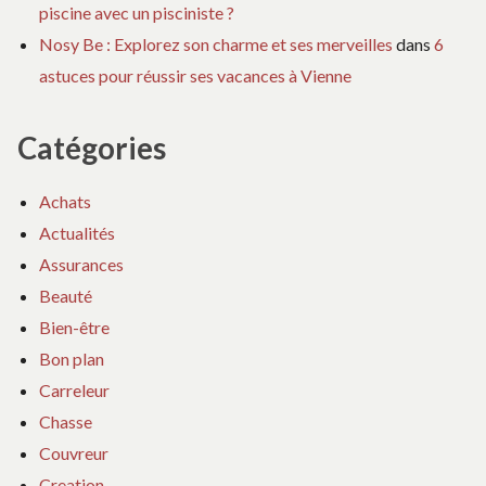
piscine avec un pisciniste ?
Nosy Be : Explorez son charme et ses merveilles
dans
6
astuces pour réussir ses vacances à Vienne
Catégories
Achats
Actualités
Assurances
Beauté
Bien-être
Bon plan
Carreleur
Chasse
Couvreur
Creation