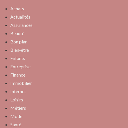
Achats
Actualités
Assurances
Beauté
Bon plan
Bien-être
Enfants
Entreprise
Finance
Immobilier
Internet
Loisirs
Métiers
Mode
Santé