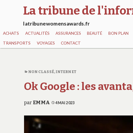
La tribune de l'inf
latribunewomensawards.fr
ACHATS
ACTUALITÉS
ASSURANCES
BEAUTÉ
BON PLAN
TRANSPORTS
VOYAGES
CONTACT
NON CLASSÉ
,
INTERNET
Ok Google : les avanta
par
EMMA
4 MAI 2023