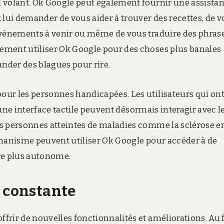
u volant. Ok Google peut également fournir une assista
 lui demander de vous aider à trouver des recettes, de 
 événements à venir ou même de vous traduire des phras
ement utiliser Ok Google pour des choses plus banales
nder des blagues pour rire.
ur les personnes handicapées. Les utilisateurs qui ont
r une interface tactile peuvent désormais interagir avec l
es personnes atteintes de maladies comme la sclérose e
 nanisme peuvent utiliser Ok Google pour accéder à de
re plus autonome.
n constante
rir de nouvelles fonctionnalités et améliorations. Au f