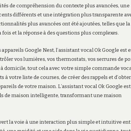
acités de compréhension du contexte plus avancées, une
ents différents et une intégration plus transparente av
ionnalités plus avancées ont été ajoutées, telles que la
ois et la réponse à des questions plus complexes.
 appareils Google Nest, l’assistant vocal Ok Google est 
rôler vos lumières, vos thermostats, vos serrures de po
 domicile, tout cela avec votre simple commande vocal
à votre liste de courses, de créer des rappels et d’obte
pareils de votre maison. L’assistant vocal Ok Google est
ls de maison intelligente, transformant une maison
rt la voie à une interaction plus simple et intuitive ent