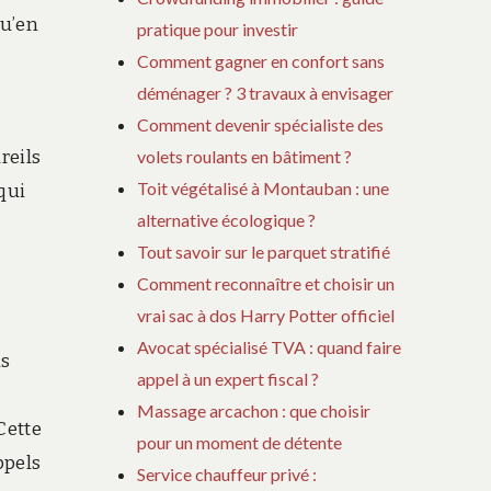
qu’en
pratique pour investir
Comment gagner en confort sans
déménager ? 3 travaux à envisager
Comment devenir spécialiste des
reils
volets roulants en bâtiment ?
Toit végétalisé à Montauban : une
 qui
alternative écologique ?
Tout savoir sur le parquet stratifié
Comment reconnaître et choisir un
vrai sac à dos Harry Potter officiel
Avocat spécialisé TVA : quand faire
ls
appel à un expert fiscal ?
Massage arcachon : que choisir
Cette
pour un moment de détente
ppels
Service chauffeur privé :