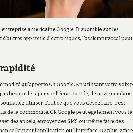
 l’entreprise américaine Google. Disponible sur les
 d’autres appareils électroniques, l’assistant vocal peut
.
 rapidité
ommodité qu’apporte Ok Google. En utilisant votre voix 
as besoin de taper sur l’écran tactile, de naviguer dans 
uhaitez utiliser. Tout ce que vous devez faire, c’est
us de la commodité, Ok Google peut également vous fa
ser des appels, envoyer des SMS ou même faire des
nuellement l’application ou l’interface. De plus, grâce 