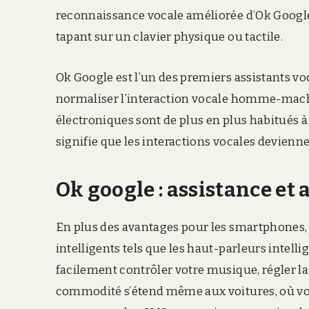
reconnaissance vocale améliorée d’Ok Google,
tapant sur un clavier physique ou tactile.
Ok Google est l’un des premiers assistants voc
normaliser l’interaction vocale homme-machi
électroniques sont de plus en plus habitués à u
signifie que les interactions vocales devienne
Ok google : assistance et
En plus des avantages pour les smartphones, 
intelligents tels que les haut-parleurs intell
facilement contrôler votre musique, régler l
commodité s’étend même aux voitures, où vou