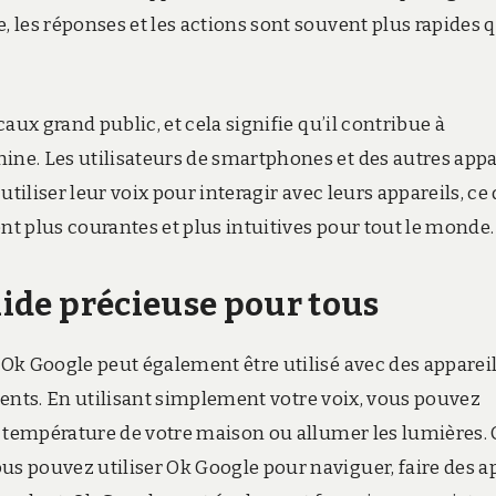
 les réponses et les actions sont souvent plus rapides 
aux grand public, et cela signifie qu’il contribue à
ne. Les utilisateurs de smartphones et des autres appa
tiliser leur voix pour interagir avec leurs appareils, ce
nt plus courantes et plus intuitives pour tout le monde.
 aide précieuse pour tous
Ok Google peut également être utilisé avec des apparei
igents. En utilisant simplement votre voix, vous pouvez
a température de votre maison ou allumer les lumières. 
s pouvez utiliser Ok Google pour naviguer, faire des a