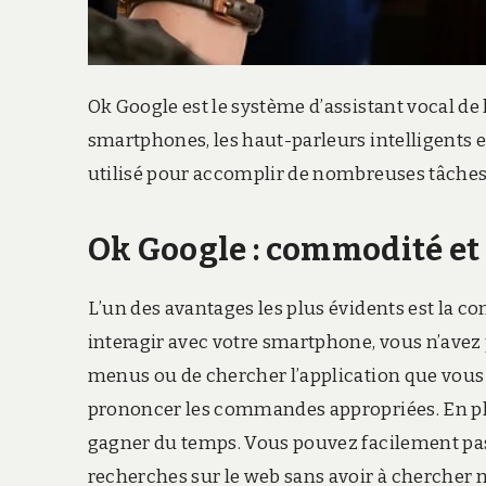
Ok Google est le système d’assistant vocal de
smartphones, les haut-parleurs intelligents et
utilisé pour accomplir de nombreuses tâches
Ok Google : commodité et
L’un des avantages les plus évidents est la c
interagir avec votre smartphone, vous n’avez p
menus ou de chercher l’application que vous so
prononcer les commandes appropriées. En pl
gagner du temps. Vous pouvez facilement pas
recherches sur le web sans avoir à chercher ma