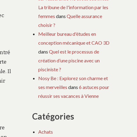
La tribune de l'information par les
ec
femmes
dans
Quelle assurance
choisir ?
Meilleur bureau d'études en
conception mécanique et CAO 3D
dans
Quel est le processus de
entré
création d’une piscine avec un
rte
pisciniste ?
e. Il
Nosy Be : Explorez son charme et
nir
ses merveilles
dans
6 astuces pour
réussir ses vacances à Vienne
Catégories
re
Achats