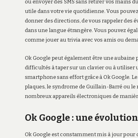
ou envoyer des SMS sans retirer vos mains d
utile dans votre vie quotidienne. Vous pouvez
donner des directions, de vous rappeler des
dans une langue étrangère. Vous pouvez égal
comme jouer au trivia avec vos amis ou dema
Ok Google peut également être une aubaine po
difficultés à taper sur un clavier ou à utilise
smartphone sans effort grâce à Ok Google. L
plaques, le syndrome de Guillain-Barré ou le
nombreux appareils électroniques de maniè
Ok Google : une évolutio
Ok Google est constamment mis à jour pour off