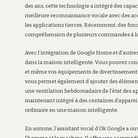
des ans, cette technologie a intégré des cap
meilleure reconnaissance vocale avec des acc
les applications tierces. Récemment, des fonct
compréhension de plusieurs commandes à la f
Avec l’intégration de Google Home et d’autres
dans la maison intelligente. Vous pouvez cont
et même vos équipements de divertissement à
vous permet également d’ajouter des éléments 
une ventilation hebdomadaire de l’état des ap
maintenant intégré à des centaines d’apparei
ordinaire en une maison intelligente.
En somme, l’assistant vocal d’Ok Google a ouve