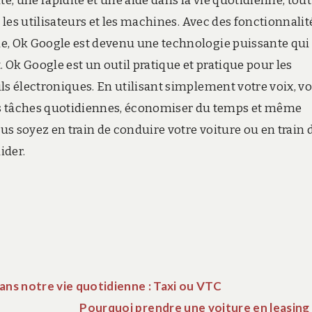
, une rapidité et une aide dans la vie quotidienne, tout
r les utilisateurs et les machines. Avec des fonctionnalit
ue, Ok Google est devenu une technologie puissante qui
. Ok Google est un outil pratique et pratique pour les
ls électroniques. En utilisant simplement votre voix, v
 tâches quotidiennes, économiser du temps et même
s soyez en train de conduire votre voiture ou en train 
ider.
ans notre vie quotidienne : Taxi ou VTC
Pourquoi prendre une voiture en leasing