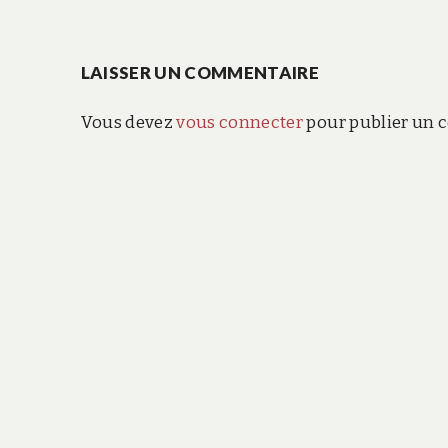
de
LAISSER UN COMMENTAIRE
l’article
Vous devez
vous connecter
pour publier un 