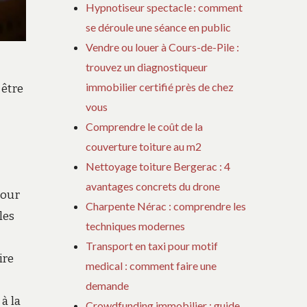
Hypnotiseur spectacle : comment
se déroule une séance en public
Vendre ou louer à Cours-de-Pile :
trouvez un diagnostiqueur
immobilier certifié près de chez
 être
vous
Comprendre le coût de la
couverture toiture au m2
Nettoyage toiture Bergerac : 4
avantages concrets du drone
pour
Charpente Nérac : comprendre les
les
techniques modernes
Transport en taxi pour motif
ire
medical : comment faire une
demande
à la
Crowdfunding immobilier : guide