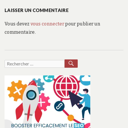
l’article
:
LAISSER UN COMMENTAIRE
Vous devez
vous connecter
pour publier un
commentaire.
RECHERCHER
Recherche
pour :