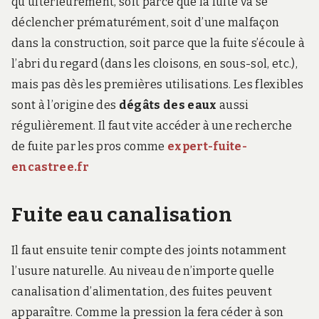
qu’ultérieurement, soit parce que la fuite va se
déclencher prématurément, soit d’une malfaçon
dans la construction, soit parce que la fuite s’écoule à
l’abri du regard (dans les cloisons, en sous-sol, etc.),
mais pas dès les premières utilisations. Les flexibles
sont à l’origine des
dégâts des eaux
aussi
régulièrement. Il faut vite accéder à une r
echerche
de fuite par les pros comme
expert-fuite-
encastree.fr
Fuite eau canalisation
Il faut ensuite tenir compte des joints notamment
l’usure naturelle. Au niveau de n’importe quelle
canalisation d’alimentation, des fuites peuvent
apparaître.
Comme la pression la fera céder à son