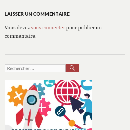
de
suiva
:
LAISSER UN COMMENTAIRE
l’article
Vous devez
vous connecter
pour publier un
commentaire.
RECHERCHER
Recherche
pour :