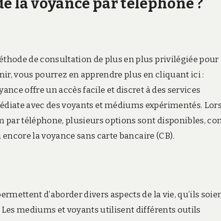
de la voyance par téléphone ?
thode de consultation de plus en plus privilégiée pour
ir, vous pourrez en apprendre plus en cliquant ici :
ance offre un accès facile et discret à des services
diate avec des voyants et médiums expérimentés. Lors
m par téléphone, plusieurs options sont disponibles, 
u encore la voyance sans carte bancaire (CB).
rmettent d’aborder divers aspects de la vie, qu’ils soie
Les mediums et voyants utilisent différents outils