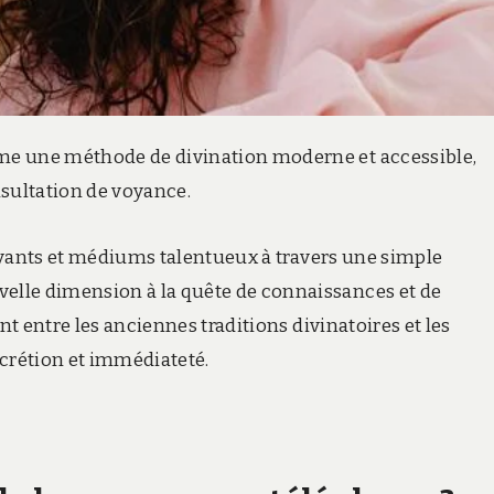
me une méthode de divination moderne et accessible,
onsultation de voyance.
 voyants et médiums talentueux à travers une simple
lle dimension à la quête de connaissances et de
nt entre les anciennes traditions divinatoires et les
scrétion et immédiateté.