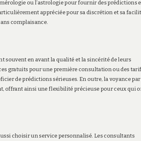
 numérologie ou l’astrologie pour fournir des prédictions e
rticulièrement appréciée pour sa discrétion et sa facili
 sans complaisance.
 souvent en avant la qualité et la sincérité de leurs
ices gratuits pour une première consultation ou des tari
cier de prédictions sérieuses. En outre, la voyance par
offrant ainsi une flexibilité précieuse pour ceux qui o
ussi choisir un service personnalisé. Les consultants