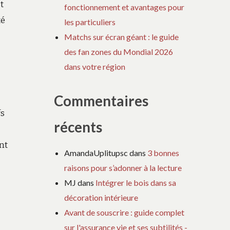
t
fonctionnement et avantages pour
té
les particuliers
Matchs sur écran géant : le guide
des fan zones du Mondial 2026
dans votre région
Commentaires
fs
récents
nt
AmandaUplitupsc
dans
3 bonnes
raisons pour s’adonner à la lecture
MJ
dans
Intégrer le bois dans sa
décoration intérieure
Avant de souscrire : guide complet
sur l'assurance vie et ses subtilités -