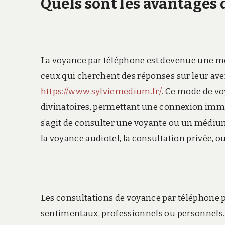
Quels sont les avantages 
La voyance par téléphone est devenue une mé
ceux qui cherchent des réponses sur leur aven
https://www.sylviemedium.fr/
. Ce mode de voy
divinatoires, permettant une connexion immé
s’agit de consulter une voyante ou un médiu
la voyance audiotel, la consultation privée, o
Les consultations de voyance par téléphone pe
sentimentaux, professionnels ou personnels. 