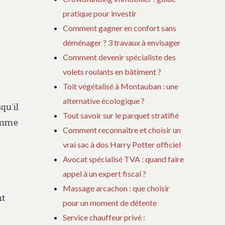
pratique pour investir
Comment gagner en confort sans
déménager ? 3 travaux à envisager
Comment devenir spécialiste des
volets roulants en bâtiment ?
Toit végétalisé à Montauban : une
alternative écologique ?
qu’il
Tout savoir sur le parquet stratifié
comme
Comment reconnaître et choisir un
vrai sac à dos Harry Potter officiel
Avocat spécialisé TVA : quand faire
appel à un expert fiscal ?
Massage arcachon : que choisir
nt
pour un moment de détente
Service chauffeur privé :