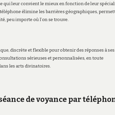
 qui leur convient le mieux en fonction de leur spécial
r téléphone élimine les barrières géographiques, permet
é, peu importe où l’on se trouve.
que, discrète et flexible pour obtenir des réponses à ses
consultations sérieuses et personnalisées, en toute
ans les arts divinatoires.
séance de voyance par télépho