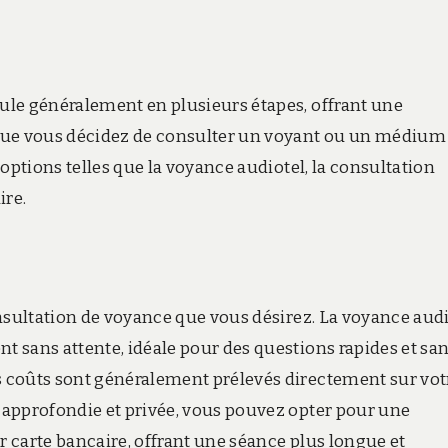
ule généralement en plusieurs étapes, offrant une
que vous décidez de consulter un voyant ou un médium
options telles que la voyance audiotel, la consultation
ire.
nsultation de voyance que vous désirez. La voyance aud
 sans attente, idéale pour des questions rapides et sa
 coûts sont généralement prélevés directement sur vot
 approfondie et privée, vous pouvez opter pour une
 carte bancaire, offrant une séance plus longue et