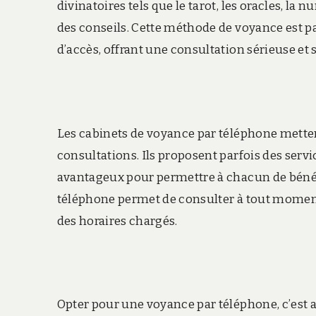
divinatoires tels que le tarot, les oracles, la
des conseils. Cette méthode de voyance est pa
d’accès, offrant une consultation sérieuse et
Les cabinets de voyance par téléphone mettent
consultations. Ils proposent parfois des serv
avantageux pour permettre à chacun de bénéfi
téléphone permet de consulter à tout moment, 
des horaires chargés.
Opter pour une voyance par téléphone, c’est a