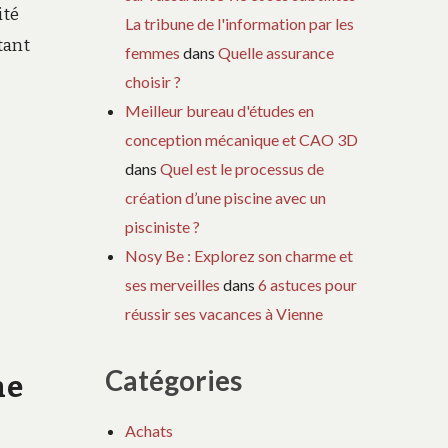
ité
La tribune de l'information par les
tant
femmes
dans
Quelle assurance
choisir ?
Meilleur bureau d'études en
conception mécanique et CAO 3D
dans
Quel est le processus de
création d’une piscine avec un
pisciniste ?
Nosy Be : Explorez son charme et
ses merveilles
dans
6 astuces pour
réussir ses vacances à Vienne
Catégories
ne
Achats