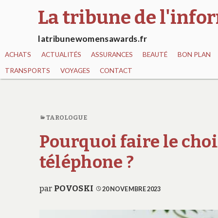
La tribune de l'inf
latribunewomensawards.fr
ACHATS
ACTUALITÉS
ASSURANCES
BEAUTÉ
BON PLAN
TRANSPORTS
VOYAGES
CONTACT
TAROLOGUE
Pourquoi faire le choi
téléphone ?
par
POVOSKI
20 NOVEMBRE 2023