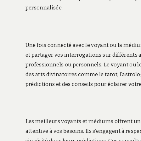
personnalisée.
Une fois connecté avec le voyant ou la médiu
et partager vos interrogations sur différents 
professionnels ou personnels. Le voyant ou l
des arts divinatoires comme le tarot, l’astrolo
prédictions et des conseils pour éclairer votr
Les meilleurs voyants et médiums offrent une
attentive à vos besoins. Ils s’engagent à resp
sincérité dans leurs prédictions. Ces consul