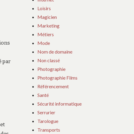
Loisirs
Magicien
Marketing
Métiers
tions
Mode
Nom de domaine
Non classé
é par
Photographie
Photographie Films
Référencement
Santé
Sécurité informatique
Serrurier
Tarologue
 et
Transports
 des