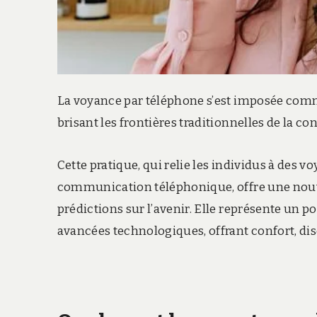
La voyance par téléphone s’est imposée com
brisant les frontières traditionnelles de la c
Cette pratique, qui relie les individus à des
communication téléphonique, offre une nouve
prédictions sur l’avenir. Elle représente un po
avancées technologiques, offrant confort, di