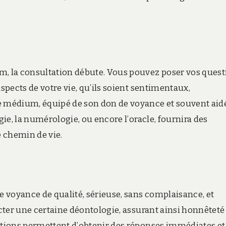
m, la consultation débute. Vous pouvez poser vos ques
aspects de votre vie, qu’ils soient sentimentaux,
e médium, équipé de son don de voyance et souvent aid
gie, la numérologie, ou encore l’oracle, fournira des
e chemin de vie.
 voyance de qualité, sérieuse, sans complaisance, et
ecter une certaine déontologie, assurant ainsi honnêteté
tations permettent d’obtenir des réponses immédiates et