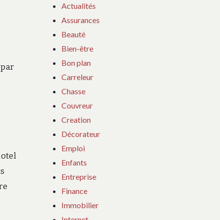
Actualités
Assurances
Beauté
Bien-être
Bon plan
 par
Carreleur
Chasse
Couvreur
Creation
Décorateur
Emploi
iotel
Enfants
ns
Entreprise
re
Finance
Immobilier
Internet