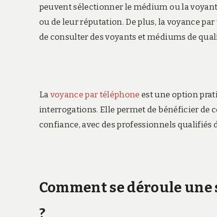
peuvent sélectionner le médium ou la voyante
ou de leur réputation. De plus, la voyance pa
de consulter des voyants et médiums de qualit
La
voyance par téléphone
est une option prati
interrogations. Elle permet de bénéficier de 
confiance, avec des professionnels qualifiés d
Comment se déroule une 
?