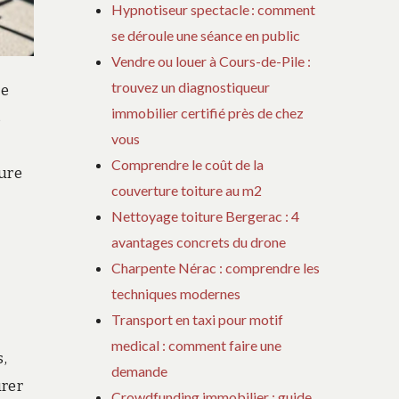
Hypnotiseur spectacle : comment
se déroule une séance en public
Vendre ou louer à Cours-de-Pile :
trouvez un diagnostiqueur
re
immobilier certifié près de chez
s
vous
Comprendre le coût de la
ture
couverture toiture au m2
Nettoyage toiture Bergerac : 4
avantages concrets du drone
Charpente Nérac : comprendre les
techniques modernes
Transport en taxi pour motif
medical : comment faire une
s,
demande
urer
Crowdfunding immobilier : guide