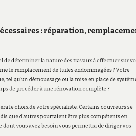
 nécessaires : réparation, remplacem
el de déterminer la nature des travaux à effectuer sur vo
 comme le remplacement de tuiles endommagées ? Votre
que, tel qu’un démoussage ou la mise en place de systèm
temps de procéder à une rénovation complète ?
cera le choix de votre spécialiste. Certains couvreurs se
andis que d’autres pourraient être plus compétents en
ce dont vous avez besoin vous permettra de diriger vos