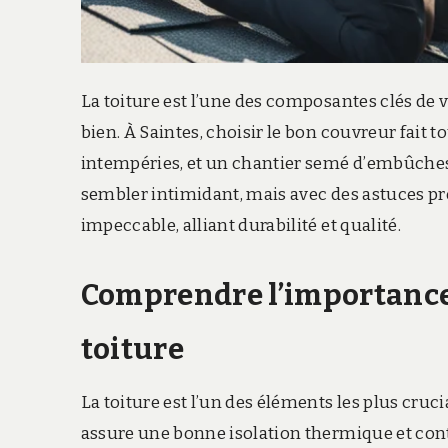
La toiture est l’une des composantes clés de v
bien. À Saintes, choisir le bon couvreur fait to
intempéries, et un chantier semé d’embûches
sembler intimidant, mais avec des astuces pré
impeccable, alliant durabilité et qualité.
Comprendre l’importance
toiture
La toiture est l’un des éléments les plus cruc
assure une bonne isolation thermique et contr