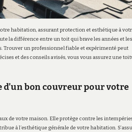
otre habitation, assurant protection et esthétique à vot
ute la différence entre un toit qui brave les années et le
. Trouver un professionnel fiable et expérimenté peut
cises et des conseils avisés, vous vous assurez une toi
 d’un bon couvreur pour votre
iaux de votre maison. Elle protège contre les intempérie
ibue à l’esthétique générale de votre habitation. S’ass