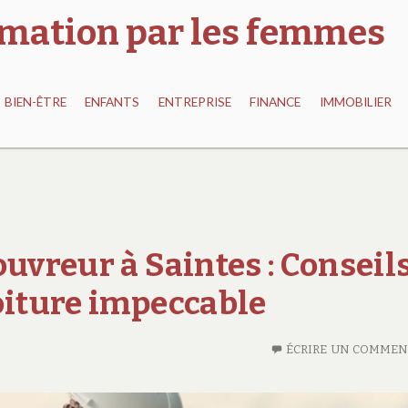
ormation par les femmes
BIEN-ÊTRE
ENFANTS
ENTREPRISE
FINANCE
IMMOBILIER
ouvreur à Saintes : Conseil
oiture impeccable
ÉCRIRE UN COMMEN