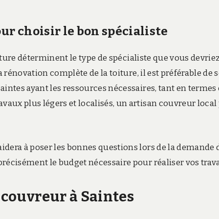
ur choisir le bon spécialiste
oiture déterminent le type de spécialiste que vous devrie
a rénovation complète de la toiture, il est préférable de 
aintes ayant les ressources nécessaires, tant en termes
aux plus légers et localisés, un artisan couvreur local
idera à poser les bonnes questions lors de la demande 
précisément le budget nécessaire pour réaliser vos trav
n couvreur à Saintes