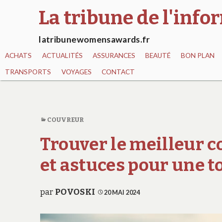
La tribune de l'inf
latribunewomensawards.fr
ACHATS
ACTUALITÉS
ASSURANCES
BEAUTÉ
BON PLAN
TRANSPORTS
VOYAGES
CONTACT
COUVREUR
Trouver le meilleur c
et astuces pour une t
par
POVOSKI
20 MAI 2024