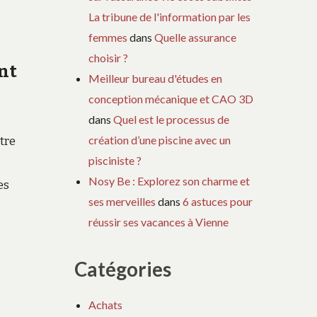
La tribune de l'information par les
femmes
dans
Quelle assurance
choisir ?
ent
Meilleur bureau d'études en
conception mécanique et CAO 3D
dans
Quel est le processus de
création d’une piscine avec un
tre
pisciniste ?
Nosy Be : Explorez son charme et
es
ses merveilles
dans
6 astuces pour
réussir ses vacances à Vienne
Catégories
Achats