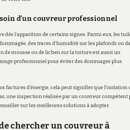
esoin d’un couvreur professionnel
 dès l’apparition de certains signes. Parmi eux, les tuil
dommagée, des traces d’humidité sur les plafonds ou d
on de mousse ou de lichen sur la toiture est aussi un
ussage professionnel pour éviter des dommages plus
 factures d’énergie, cela peut signifier que l’isolation 
cas, une inspection réalisée par un couvreur compétent
onseiller sur les meilleures solutions à adopter.
 de chercher un couvreur à