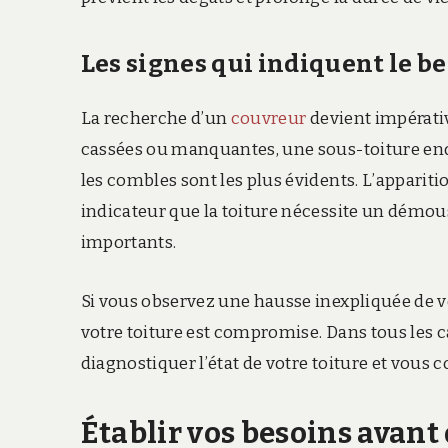
Les signes qui indiquent le b
La recherche d’un
couvreur
devient impérative
cassées ou manquantes, une sous-toiture en
les combles sont les plus évidents. L’appariti
indicateur que la toiture nécessite un démo
importants.
Si vous observez une hausse inexpliquée de vos
votre toiture est compromise. Dans tous les 
diagnostiquer l’état de votre toiture et vous c
Établir vos besoins avant