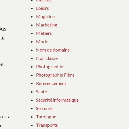
Loisirs
Magicien
Marketing
ous
Métiers
par
Mode
Nom de domaine
Non classé
de
Photographie
Photographie Films
Référencement
Santé
Sécurité informatique
Serrurier
Tarologue
vous
Transports
n