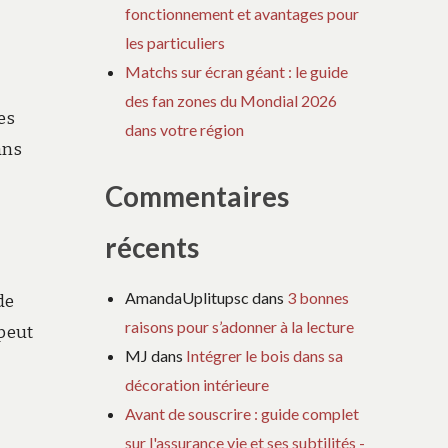
fonctionnement et avantages pour
les particuliers
Matchs sur écran géant : le guide
des fan zones du Mondial 2026
es
dans votre région
ans
Commentaires
récents
AmandaUplitupsc
dans
3 bonnes
de
raisons pour s’adonner à la lecture
 peut
MJ
dans
Intégrer le bois dans sa
décoration intérieure
Avant de souscrire : guide complet
sur l'assurance vie et ses subtilités -