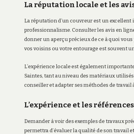
La réputation locale et les avi
La réputation d’un couvreur est un excellent i
professionnalisme. Consulter les avis en lign
donner un aperçu précieux de ce à quoi vou
vos voisins ou votre entourage est souvent un 
L’expérience locale est également importante.
Saintes, tant au niveau des matériaux utilis
conseiller et adapter ses méthodes de travail à
L’expérience et les références
Demander à voir des exemples de travaux préc
permettra d’évaluer la qualité de son travail et