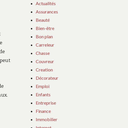
Actualités
Assurances
Beauté
Bien-être
z
Bon plan
se
Carreleur
 de
Chasse
 peut
Couvreur
Creation
Décorateur
de
Emploi
Enfants
aux.
Entreprise
Finance
Immobilier
Internet