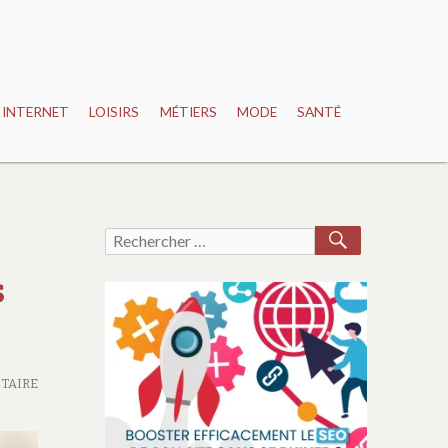
INTERNET
LOISIRS
MÉTIERS
MODE
SANTÉ
RECHERCH
Recherche
pour :
s
TAIRE