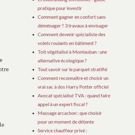
pratique pour investir
Comment gagner en confort sans
déménager ? 3 travaux à envisager
Comment devenir spécialiste des
volets roulants en bâtiment ?
Toit végétalisé à Montauban : une
de
alternative écologique ?
Tout savoir sur le parquet stratifié
otre
Comment reconnaître et choisir un
vrai sac à dos Harry Potter officiel
Avocat spécialisé TVA : quand faire
appel à un expert fiscal ?
Massage arcachon : que choisir
pour un moment de détente
le
Service chauffeur privé :