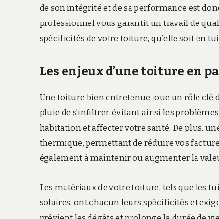
de son intégrité et de sa performance est don
professionnel vous garantit un travail de qu
spécificités de votre toiture, qu’elle soit en tu
Les enjeux d’une toiture en pa
Une toiture bien entretenue joue un rôle clé 
pluie de s’infiltrer, évitant ainsi les probl
habitation et affecter votre santé. De plus, u
thermique, permettant de réduire vos factures
également à maintenir ou augmenter la valeur
Les matériaux de votre toiture, tels que les tu
solaires, ont chacun leurs spécificités et exi
prévient les dégâts et prolonge la durée de vie 