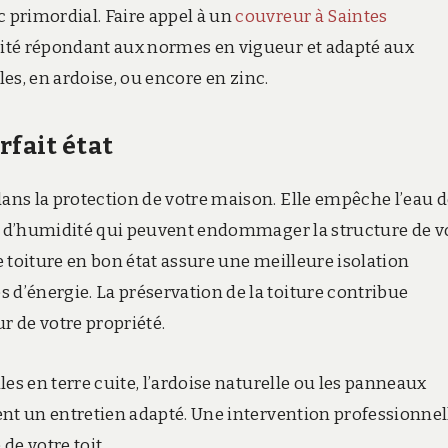
c primordial. Faire appel à un
couvreur à Saintes
alité répondant aux normes en vigueur et adapté aux
iles, en ardoise, ou encore en zinc.
rfait état
dans la protection de votre maison. Elle empêche l’eau 
èmes d’humidité qui peuvent endommager la structure de v
ne toiture en bon état assure une meilleure isolation
 d’énergie. La préservation de la toiture contribue
 de votre propriété.
iles en terre cuite, l’ardoise naturelle ou les panneaux
gent un entretien adapté. Une intervention professionnel
de votre toit.