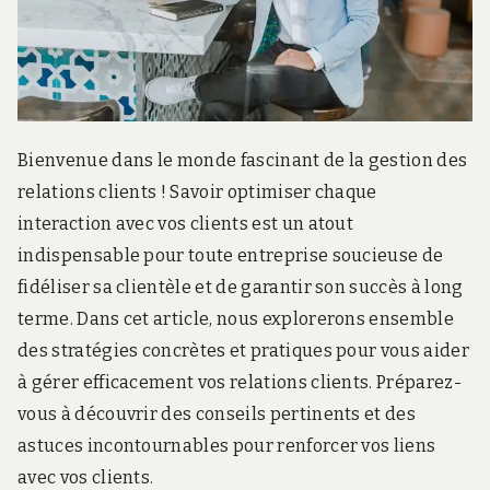
r
d
s
.
f
r
Bienvenue dans le monde fascinant de la gestion des
relations clients ! Savoir optimiser chaque
interaction avec vos clients est un atout
indispensable pour toute entreprise soucieuse de
fidéliser sa clientèle et de garantir son succès à long
terme. Dans cet article, nous explorerons ensemble
des stratégies concrètes et pratiques pour vous aider
à gérer efficacement vos relations clients. Préparez-
vous à découvrir des conseils pertinents et des
astuces incontournables pour renforcer vos liens
avec vos clients.