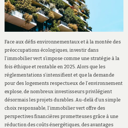
r
d
s
.
f
r
Face aux défis environnementaux et à la montée des
préoccupations écologiques, investir dans
l’immobilier vert s’impose comme une stratégie à la
fois éthique et rentable en 2025. Alors que les
réglementations s’intensifient et que la demande
pour des logements respectueux de l’environnement
explose, de nombreux investisseurs privilégient
désormais les projets durables. Au-delà d’un simple
choix responsable, l’immobilier vert offre des
perspectives financières prometteuses grâce à une
réduction des coûts énergétiques, des avantages