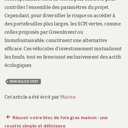
contrôler l’ensemble des paramètres du projet.
Cependant, pour diversifier le risque ou accéder à
des portefeuilles plus larges, les SCPI vertes, comme
celles proposés par GreenInvest ou
ImmoSustainable, constituent une alternative
efficace. Ces véhicules d’investissement mutualisent
les fonds, tout en favorisant exclusivement des actifs
écologiques.
IMMOBILIER VERT
Cet article a été écrit par
Marise
Article
Réussir votre bloc de foie gras maison : une
Navigation
recette simple et délicieuse
précédent :