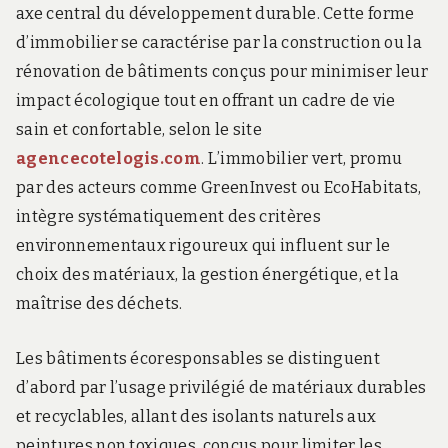
axe central du développement durable. Cette forme
d’immobilier se caractérise par la construction ou la
rénovation de bâtiments conçus pour minimiser leur
impact écologique tout en offrant un cadre de vie
sain et confortable, selon le site
agencecotelogis.com
. L’immobilier vert, promu
par des acteurs comme GreenInvest ou EcoHabitats,
intègre systématiquement des critères
environnementaux rigoureux qui influent sur le
choix des matériaux, la gestion énergétique, et la
maîtrise des déchets.
Les bâtiments écoresponsables se distinguent
d’abord par l’usage privilégié de matériaux durables
et recyclables, allant des isolants naturels aux
peintures non toxiques, conçus pour limiter les