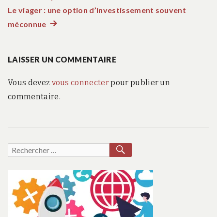
de
Le viager : une option d’investissement souvent
méconnue
Article
l’article
suivant
:
LAISSER UN COMMENTAIRE
Vous devez
vous connecter
pour publier un
commentaire.
RECHERCHER
Recherche
pour :