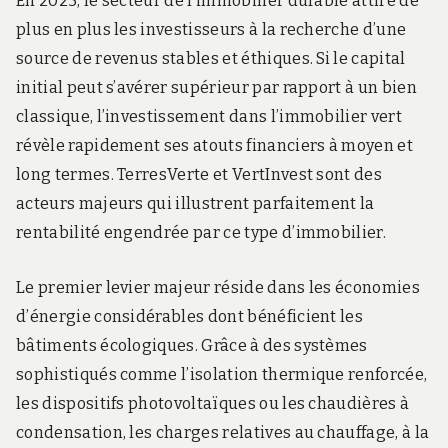
En 2025, le secteur de l’immobilier durable attire de
plus en plus les investisseurs à la recherche d’une
source de revenus stables et éthiques. Si le capital
initial peut s’avérer supérieur par rapport à un bien
classique, l’investissement dans l’immobilier vert
révèle rapidement ses atouts financiers à moyen et
long termes. TerresVerte et VertInvest sont des
acteurs majeurs qui illustrent parfaitement la
rentabilité engendrée par ce type d’immobilier.
Le premier levier majeur réside dans les économies
d’énergie considérables dont bénéficient les
bâtiments écologiques. Grâce à des systèmes
sophistiqués comme l’isolation thermique renforcée,
les dispositifs photovoltaïques ou les chaudières à
condensation, les charges relatives au chauffage, à la