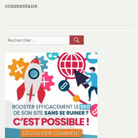
commentaire.
RECHERCHER
Recherche
pour :