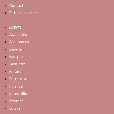
Contact
Publier un article
Achats
Actualités
Assurances
Beauté
Bon plan
Bien-être
Enfants
Entreprise
Finance
Immobilier
Internet
Loisirs