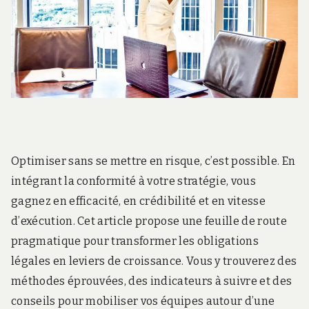
r
d
s
.
f
r
Optimiser sans se mettre en risque, c’est possible. En
intégrant la conformité à votre stratégie, vous
gagnez en efficacité, en crédibilité et en vitesse
d’exécution. Cet article propose une feuille de route
pragmatique pour transformer les obligations
légales en leviers de croissance. Vous y trouverez des
méthodes éprouvées, des indicateurs à suivre et des
conseils pour mobiliser vos équipes autour d’une