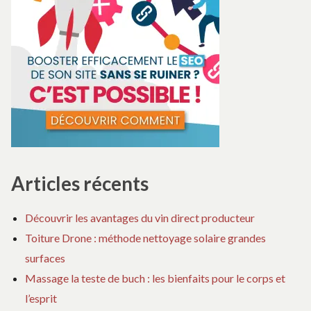
?
?
C
CH
S
PR
M
?
Articles récents
Découvrir les avantages du vin direct producteur
Toiture Drone : méthode nettoyage solaire grandes
surfaces
Massage la teste de buch : les bienfaits pour le corps et
l’esprit