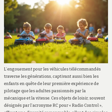
r
d
s
.
f
r
L’engouement pour les véhicules télécommandés
traverse les générations, captivant aussi bien les
enfants en quête de leur première expérience de
pilotage que les adultes passionnés par la
mécanique et la vitesse. Ces objets de loisir, souvent
désignés par l’acronyme RC pour « Radio Control »,