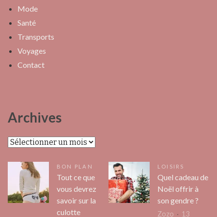
Mode
Santé
Transports
Voyages
Contact
Archives
Archives
BON PLAN
LOISIRS
Tout ce que
Quel cadeau de
vous devrez
Noël offrir à
savoir sur la
son gendre ?
culotte
Zozo
13