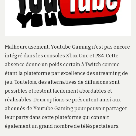
r
d
s
.
f
r
Malheureusement, Youtube Gaming n’est pas encore
intégré dans les consoles Xbox One et PS4. Cette
absence donne un poids certain à Twitch comme
étant la plateforme par excellence des streaming de
jeu. Toutefois, des alternatives de diffusions sont
possibles et restent facilement abordables et
réalisables. Deux options se présentent ainsi aux
abonnés de Youtube Gaming pour pouvoir partager
leur party dans cette plateforme qui connait
également un grand nombre de téléspectateurs.