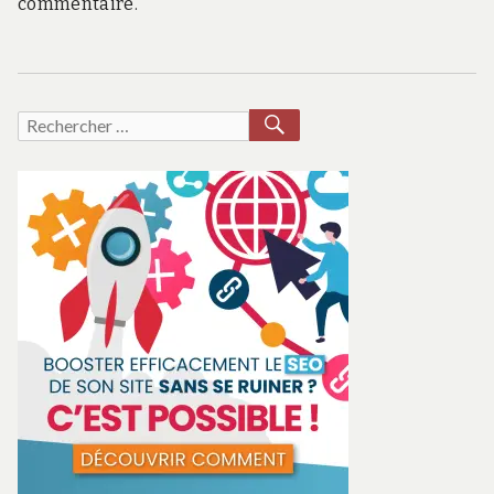
commentaire.
RECHERCHER
Recherche
pour :