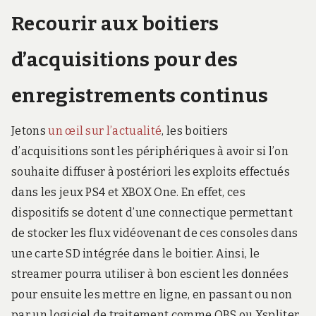
Recourir aux boitiers
d’acquisitions pour des
enregistrements continus
Jetons
un œil sur l’actualité
, les boitiers
d’acquisitions sont les périphériques à avoir si l’on
souhaite diffuser à postériori les exploits effectués
dans les jeux PS4 et XBOX One. En effet, ces
dispositifs se dotent d’une connectique permettant
de stocker les flux vidéovenant de ces consoles dans
une carte SD intégrée dans le boitier. Ainsi, le
streamer pourra utiliser à bon escient les données
pour ensuite les mettre en ligne, en passant ou non
par un logiciel de traitement comme OBS ou Xspliter.